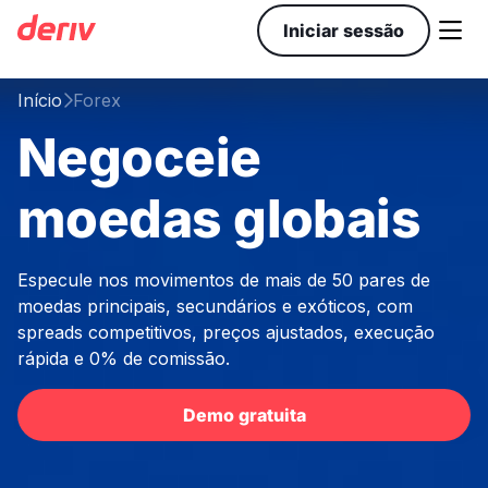

Iniciar sessão
Início
Forex

Negoceie
moedas globais
Especule nos movimentos de mais de 50 pares de
moedas principais, secundários e exóticos, com
spreads competitivos, preços ajustados, execução
rápida e 0% de comissão.
Demo gratuita