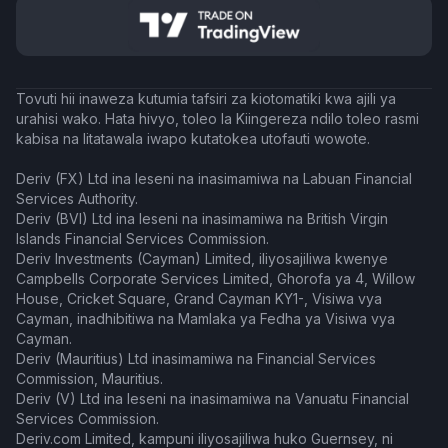
Tovuti hii inaweza kutumia tafsiri za kiotomatiki kwa ajili ya
urahisi wako. Hata hivyo, toleo la Kiingereza ndilo toleo rasmi
kabisa na litatawala iwapo kutatokea utofauti wowote.
Deriv (FX) Ltd ina leseni na inasimamiwa na Labuan Financial
Services Authority.
Deriv (BVI) Ltd ina leseni na inasimamiwa na British Virgin
Islands Financial Services Commission.
Deriv Investments (Cayman) Limited, iliyosajiliwa kwenye
Campbells Corporate Services Limited, Ghorofa ya 4, Willow
House, Cricket Square, Grand Cayman KY1-, Visiwa vya
Cayman, inadhibitiwa na Mamlaka ya Fedha ya Visiwa vya
Cayman.
Deriv (Mauritius) Ltd inasimamiwa na Financial Services
Commission, Mauritius.
Deriv (V) Ltd ina leseni na inasimamiwa na Vanuatu Financial
Services Commission.
Deriv.com Limited, kampuni iliyosajiliwa huko Guernsey, ni