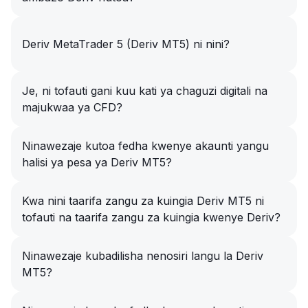
Deriv MetaTrader 5 (Deriv MT5) ni nini?
Je, ni tofauti gani kuu kati ya chaguzi digitali na
majukwaa ya CFD?
Ninawezaje kutoa fedha kwenye akaunti yangu
halisi ya pesa ya Deriv MT5?
Kwa nini taarifa zangu za kuingia Deriv MT5 ni
tofauti na taarifa zangu za kuingia kwenye Deriv?
Ninawezaje kubadilisha nenosiri langu la Deriv
MT5?